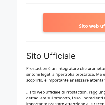
Sito web uf
Sito Ufficiale
Prostaction è un integratore che promette d
sintomi legati all’ipertrofia prostatica. Ma 
scoprirlo, è importante analizzare attentame
Il sito web ufficiale di Prostaction, raggiung
dettagliate sul prodotto, i suoi ingredienti
importante prestare attenzione alle recens