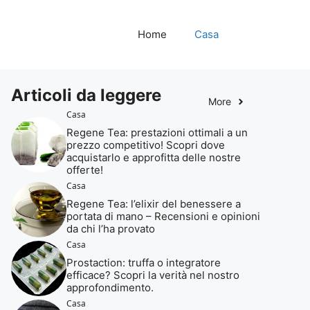
Home
Casa
Articoli da leggere
More
Casa
Regene Tea: prestazioni ottimali a un
prezzo competitivo! Scopri dove
acquistarlo e approfitta delle nostre
offerte!
Casa
Regene Tea: l’elixir del benessere a
portata di mano – Recensioni e opinioni
da chi l’ha provato
Casa
Prostaction: truffa o integratore
efficace? Scopri la verità nel nostro
approfondimento.
Casa