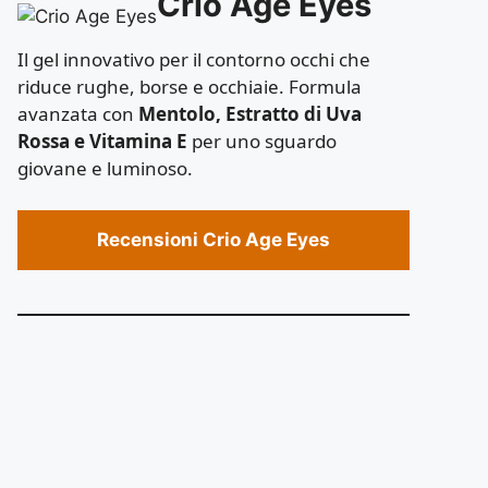
Crio Age Eyes
Il gel innovativo per il contorno occhi che
riduce rughe, borse e occhiaie. Formula
avanzata con
Mentolo, Estratto di Uva
Rossa e Vitamina E
per uno sguardo
giovane e luminoso.
Recensioni Crio Age Eyes