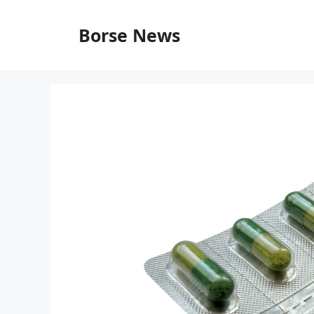
Vai
al
Borse News
contenuto