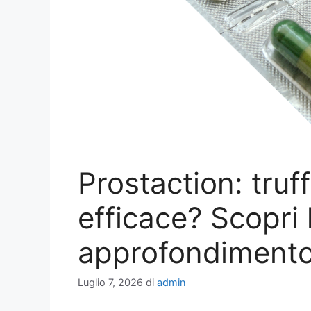
Prostaction: truf
efficace? Scopri 
approfondimento
Luglio 7, 2026
di
admin