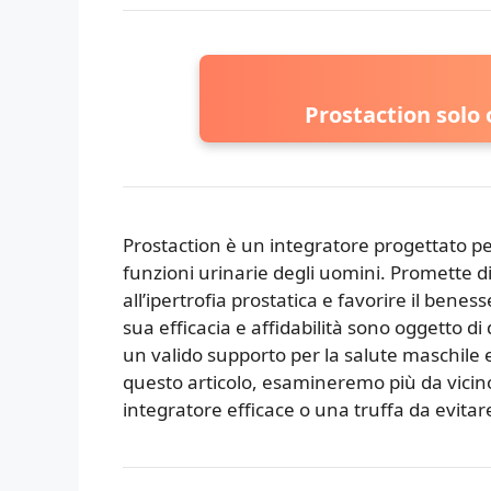
Prostaction solo o
Prostaction è un integratore progettato per
funzioni urinarie degli uomini. Promette di 
all’ipertrofia prostatica e favorire il bene
sua efficacia e affidabilità sono oggetto d
un valido supporto per la salute maschile e
questo articolo, esamineremo più da vicino
integratore efficace o una truffa da evitar