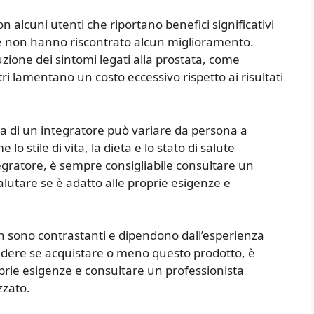
n alcuni utenti che riportano benefici significativi
 che non hanno riscontrato alcun miglioramento.
ione dei sintomi legati alla prostata, come
i lamentano un costo eccessivo rispetto ai risultati
ia di un integratore può variare da persona a
o stile di vita, la dieta e lo stato di salute
egratore, è sempre consigliabile consultare un
alutare se è adatto alle proprie esigenze e
on sono contrastanti e dipendono dall’esperienza
cidere se acquistare o meno questo prodotto, è
prie esigenze e consultare un professionista
zzato.