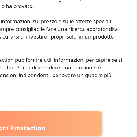
lo ha provato.
e informazioni sul prezzo e sulle offerte speciali
 sempre consigliabile fare una ricerca approfondita
curarsi di investire i propri soldi in un prodotto
taction può fornire utili informazioni per capire se si
a truffa. Prima di prendere una decisione, è
censioni indipendenti, per avere un quadro più
oni Prostaction