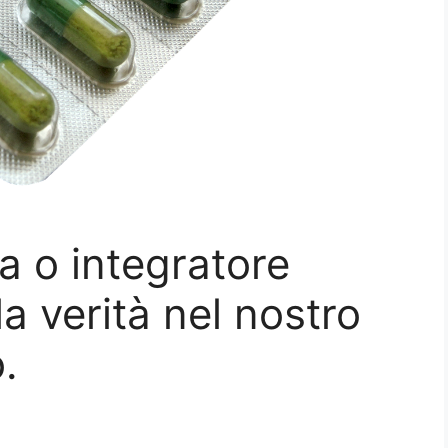
fa o integratore
la verità nel nostro
.