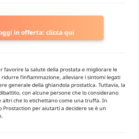
ggi in offerta: clicca qui
 favorire la salute della prostata e migliorare le
ridurre l’infiammazione, alleviare i sintomi legati
ssere generale della ghiandola prostatica. Tuttavia, la
i dibattito, con alcune persone che lo considerano
 altri che lo etichettano come una truffa. In
 Prostaction per aiutarti a decidere se è un
e.