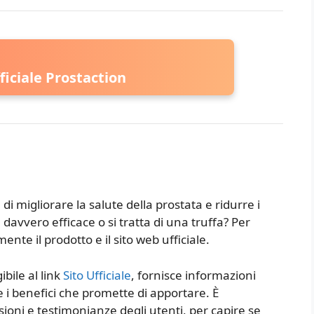
ficiale Prostaction
i migliorare la salute della prostata e ridurre i
è davvero efficace o si tratta di una truffa? Per
nte il prodotto e il sito web ufficiale.
ibile al link
Sito Ufficiale
, fornisce informazioni
 e i benefici che promette di apportare. È
ioni e testimonianze degli utenti, per capire se