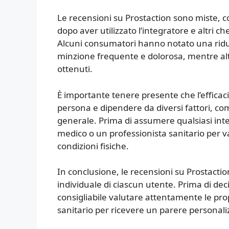
Le recensioni su Prostaction sono miste, co
dopo aver utilizzato l’integratore e altri
Alcuni consumatori hanno notato una riduz
minzione frequente e dolorosa, mentre altr
ottenuti.
È importante tenere presente che l’efficac
persona e dipendere da diversi fattori, come l
generale. Prima di assumere qualsiasi int
medico o un professionista sanitario per v
condizioni fisiche.
In conclusione, le recensioni su Prostacti
individuale di ciascun utente. Prima di de
consigliabile valutare attentamente le pro
sanitario per ricevere un parere personali