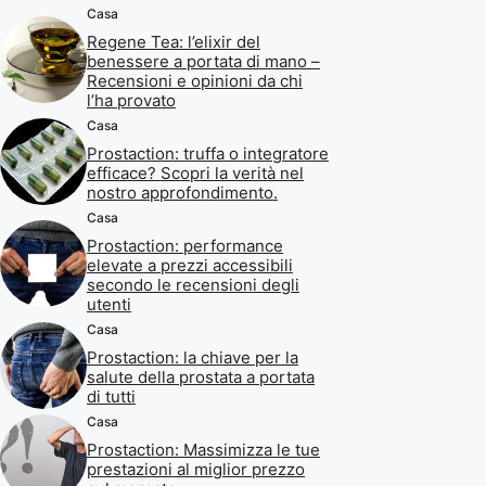
Casa
Regene Tea: l’elixir del
benessere a portata di mano –
Recensioni e opinioni da chi
l’ha provato
Casa
Prostaction: truffa o integratore
efficace? Scopri la verità nel
nostro approfondimento.
Casa
Prostaction: performance
elevate a prezzi accessibili
secondo le recensioni degli
utenti
Casa
Prostaction: la chiave per la
salute della prostata a portata
di tutti
Casa
Prostaction: Massimizza le tue
prestazioni al miglior prezzo