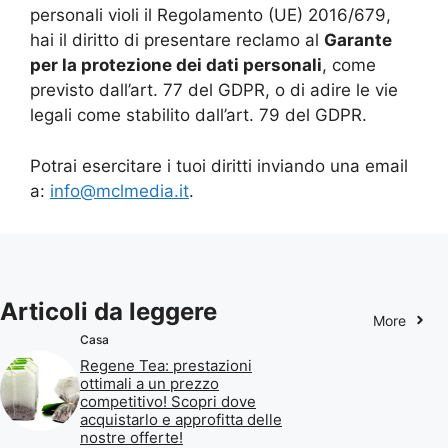
personali violi il Regolamento (UE) 2016/679,
hai il diritto di presentare reclamo al
Garante
per la protezione dei dati personali
, come
previsto dall’art. 77 del GDPR, o di adire le vie
legali come stabilito dall’art. 79 del GDPR.
Potrai esercitare i tuoi diritti inviando una email
a:
info@mclmedia.it
.
Articoli da leggere
More
Casa
Regene Tea: prestazioni
ottimali a un prezzo
competitivo! Scopri dove
acquistarlo e approfitta delle
nostre offerte!