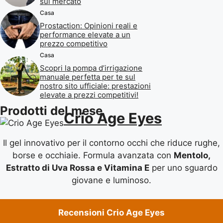
sul mercato
Casa
Prostaction: Opinioni reali e
performance elevate a un
prezzo competitivo
Casa
Scopri la pompa d’irrigazione
manuale perfetta per te sul
nostro sito ufficiale: prestazioni
elevate a prezzi competitivi!
Prodotti del mese
Crio Age Eyes
Il gel innovativo per il contorno occhi che riduce rughe,
borse e occhiaie. Formula avanzata con
Mentolo,
Estratto di Uva Rossa e Vitamina E
per uno sguardo
giovane e luminoso.
Recensioni Crio Age Eyes