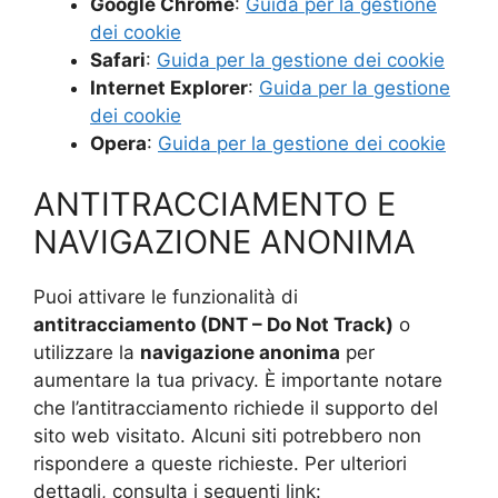
Google Chrome
:
Guida per la gestione
dei cookie
Safari
:
Guida per la gestione dei cookie
Internet Explorer
:
Guida per la gestione
dei cookie
Opera
:
Guida per la gestione dei cookie
ANTITRACCIAMENTO E
NAVIGAZIONE ANONIMA
Puoi attivare le funzionalità di
antitracciamento (DNT – Do Not Track)
o
utilizzare la
navigazione anonima
per
aumentare la tua privacy. È importante notare
che l’antitracciamento richiede il supporto del
sito web visitato. Alcuni siti potrebbero non
rispondere a queste richieste. Per ulteriori
dettagli, consulta i seguenti link: