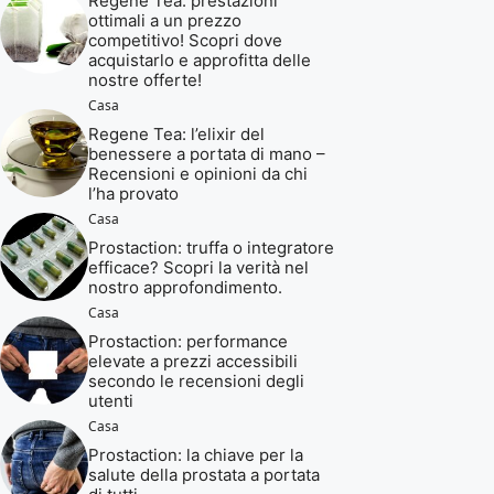
Regene Tea: prestazioni
ottimali a un prezzo
competitivo! Scopri dove
acquistarlo e approfitta delle
nostre offerte!
Casa
Regene Tea: l’elixir del
benessere a portata di mano –
Recensioni e opinioni da chi
l’ha provato
Casa
Prostaction: truffa o integratore
efficace? Scopri la verità nel
nostro approfondimento.
Casa
Prostaction: performance
elevate a prezzi accessibili
secondo le recensioni degli
utenti
Casa
Prostaction: la chiave per la
salute della prostata a portata