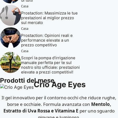
di tutti
Casa
Prostaction: Massimizza le tue
prestazioni al miglior prezzo
sul mercato
Casa
Prostaction: Opinioni reali e
performance elevate a un
prezzo competitivo
Casa
Scopri la pompa d’irrigazione
manuale perfetta per te sul
nostro sito ufficiale: prestazioni
elevate a prezzi competitivi!
Prodotti del mese
Crio Age Eyes
Il gel innovativo per il contorno occhi che riduce rughe,
borse e occhiaie. Formula avanzata con
Mentolo,
Estratto di Uva Rossa e Vitamina E
per uno sguardo
giovane e luminoso.