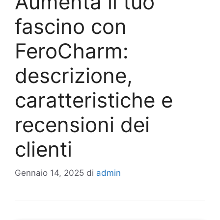
Aumenta il tuo
fascino con
FeroCharm:
descrizione,
caratteristiche e
recensioni dei
clienti
Gennaio 14, 2025
di
admin