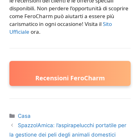
le recensioni dei clienti e le offerte speciali
disponibili. Non perdere l’opportunità di scoprire
come FeroCharm può aiutarti a essere più
carismatico in ogni occasione! Visita il
Sito
Ufficiale
ora.
Recensioni FeroCharm
Categorie
Casa
SpazzolAmica: l’aspirapelucchi portatile per
la gestione dei peli degli animali domestici