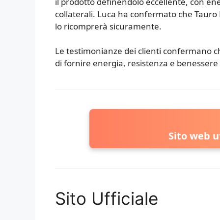
il prodotto definendolo eccellente, con ener
collaterali. Luca ha confermato che Tauro P
lo ricomprerà sicuramente.
Le testimonianze dei clienti confermano ch
di fornire energia, resistenza e benessere
Sito web u
Sito Ufficiale