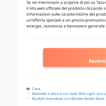
Se sei interessato a scoprire di più su Tauro 
il sito web ufficiale del prodotto cliccando 
informazioni sulle caratteristiche del prodot
un’offerta speciale a un prezzo promoziona
energia, resistenza e benessere generale 
Recensi
Categorie
Casa
Illuminate e decora con Solar Wire Light: luce s
Risultati straordinari con Wonder Keratin Mask: