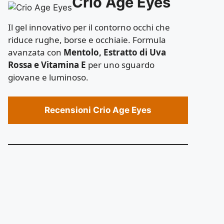
Crio Age Eyes
Il gel innovativo per il contorno occhi che
riduce rughe, borse e occhiaie. Formula
avanzata con
Mentolo, Estratto di Uva
Rossa e Vitamina E
per uno sguardo
giovane e luminoso.
Recensioni Crio Age Eyes