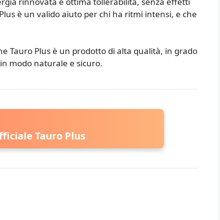
gia rinnovata e ottima tollerabilità, senza effetti
lus è un valido aiuto per chi ha ritmi intensi, e che
e Tauro Plus è un prodotto di alta qualità, in grado
 in modo naturale e sicuro.
fficiale Tauro Plus