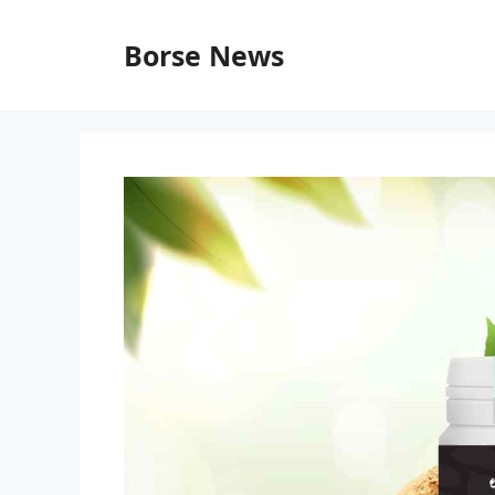
Vai
al
Borse News
contenuto