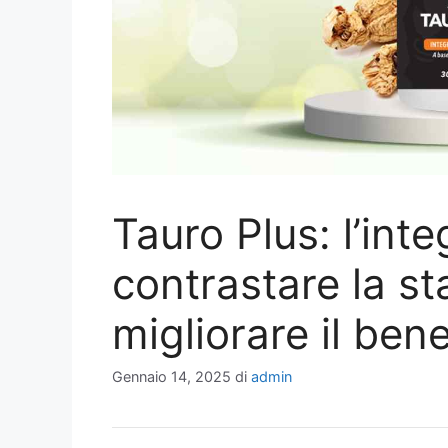
Tauro Plus: l’int
contrastare la s
migliorare il ben
Gennaio 14, 2025
di
admin