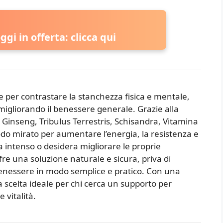
ggi in offerta: clicca qui
e per contrastare la stanchezza fisica e mentale,
igliorando il benessere generale. Grazie alla
Ginseng, Tribulus Terrestris, Schisandra, Vitamina
do mirato per aumentare l’energia, la resistenza e
ita intenso o desidera migliorare le proprie
fre una soluzione naturale e sicura, priva di
e benessere in modo semplice e pratico. Con una
a scelta ideale per chi cerca un supporto per
 vitalità.