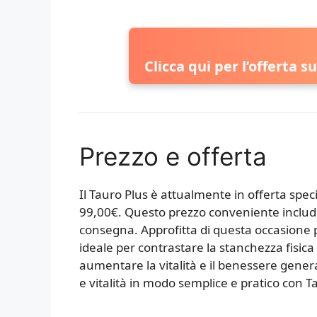
Clicca qui per l’offerta s
Prezzo e offerta
Il Tauro Plus è attualmente in offerta spe
99,00€. Questo prezzo conveniente include
consegna. Approfitta di questa occasione 
ideale per contrastare la stanchezza fisic
aumentare la vitalità e il benessere gener
e vitalità in modo semplice e pratico con T