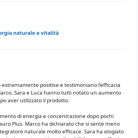
rgia naturale e vitalità
no estremamente positive e testimoniano l’efficacia
 Marco, Sara e Luca hanno tutti notato un aumento
o aver utilizzato il prodotto.
aumento di energia e concentrazione dopo pochi
 Tauro Plus. Marco ha dichiarato che si sente meno
ntegratore naturale molto efficace. Sara ha elogiato