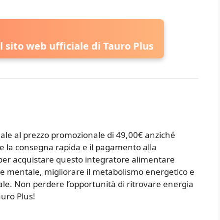
ul sito web ufficiale di Tauro Plus
ciale al prezzo promozionale di 49,00€ anziché
 la consegna rapida e il pagamento alla
per acquistare questo integratore alimentare
a e mentale, migliorare il metabolismo energetico e
ale. Non perdere l’opportunità di ritrovare energia
auro Plus!