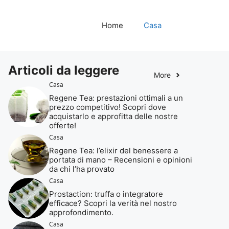
Home
Casa
Articoli da leggere
More
Casa
Regene Tea: prestazioni ottimali a un
prezzo competitivo! Scopri dove
acquistarlo e approfitta delle nostre
offerte!
Casa
Regene Tea: l’elixir del benessere a
portata di mano – Recensioni e opinioni
da chi l’ha provato
Casa
Prostaction: truffa o integratore
efficace? Scopri la verità nel nostro
approfondimento.
Casa