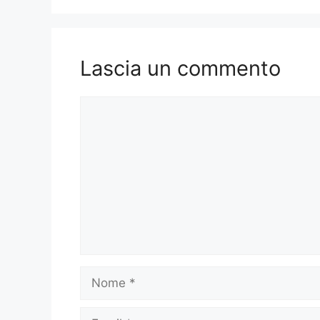
Lascia un commento
Commento
Nome
Email