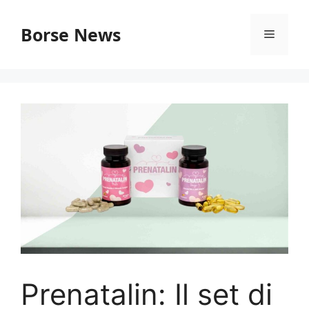
Vai
al
Borse News
Menu
contenuto
Prenatalin: Il set di