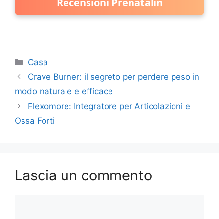
Recensioni Prenatalin
Categorie
Casa
Crave Burner: il segreto per perdere peso in
modo naturale e efficace
Flexomore: Integratore per Articolazioni e
Ossa Forti
Lascia un commento
Commento