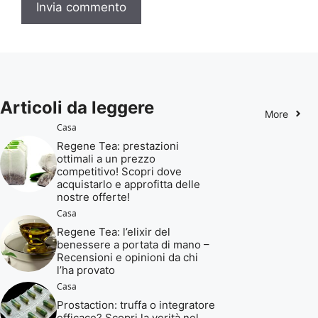
Articoli da leggere
More
Casa
Regene Tea: prestazioni
ottimali a un prezzo
competitivo! Scopri dove
acquistarlo e approfitta delle
nostre offerte!
Casa
Regene Tea: l’elixir del
benessere a portata di mano –
Recensioni e opinioni da chi
l’ha provato
Casa
Prostaction: truffa o integratore
efficace? Scopri la verità nel