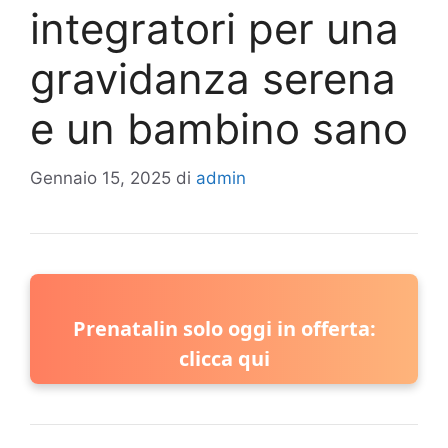
integratori per una
gravidanza serena
e un bambino sano
Gennaio 15, 2025
di
admin
Prenatalin solo oggi in offerta:
clicca qui