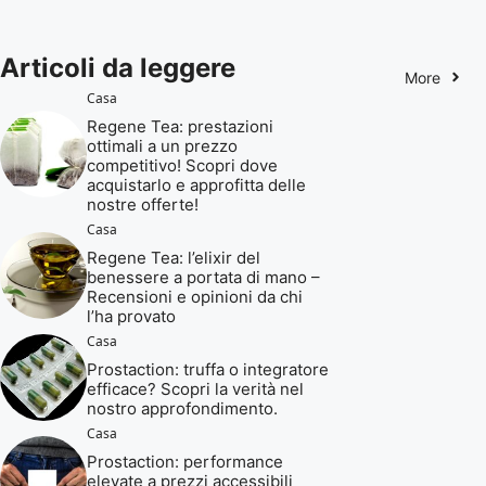
Articoli da leggere
More
Casa
Regene Tea: prestazioni
ottimali a un prezzo
competitivo! Scopri dove
acquistarlo e approfitta delle
nostre offerte!
Casa
Regene Tea: l’elixir del
benessere a portata di mano –
Recensioni e opinioni da chi
l’ha provato
Casa
Prostaction: truffa o integratore
efficace? Scopri la verità nel
nostro approfondimento.
Casa
Prostaction: performance
elevate a prezzi accessibili