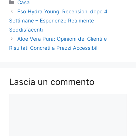
Categorie
Casa
Eso Hydra Young: Recensioni dopo 4
Settimane – Esperienze Realmente
Soddisfacenti
Aloe Vera Pura: Opinioni dei Clienti e
Risultati Concreti a Prezzi Accessibili
Lascia un commento
Commento