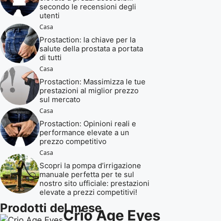
secondo le recensioni degli
utenti
Casa
Prostaction: la chiave per la
salute della prostata a portata
di tutti
Casa
Prostaction: Massimizza le tue
prestazioni al miglior prezzo
sul mercato
Casa
Prostaction: Opinioni reali e
performance elevate a un
prezzo competitivo
Casa
Scopri la pompa d’irrigazione
manuale perfetta per te sul
nostro sito ufficiale: prestazioni
elevate a prezzi competitivi!
Prodotti del mese
Crio Age Eyes