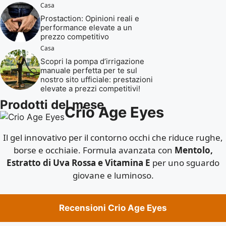
Casa
Prostaction: Opinioni reali e
performance elevate a un
prezzo competitivo
Casa
Scopri la pompa d’irrigazione
manuale perfetta per te sul
nostro sito ufficiale: prestazioni
elevate a prezzi competitivi!
Prodotti del mese
Crio Age Eyes
Il gel innovativo per il contorno occhi che riduce rughe,
borse e occhiaie. Formula avanzata con
Mentolo,
Estratto di Uva Rossa e Vitamina E
per uno sguardo
giovane e luminoso.
Recensioni Crio Age Eyes