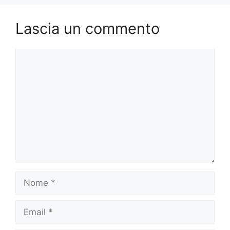
Lascia un commento
Commento
Nome
Email