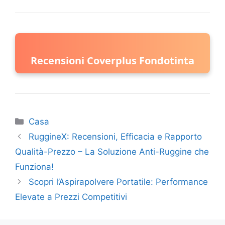
Recensioni Coverplus Fondotinta
Categorie
Casa
RuggineX: Recensioni, Efficacia e Rapporto
Qualità-Prezzo – La Soluzione Anti-Ruggine che
Funziona!
Scopri l’Aspirapolvere Portatile: Performance
Elevate a Prezzi Competitivi