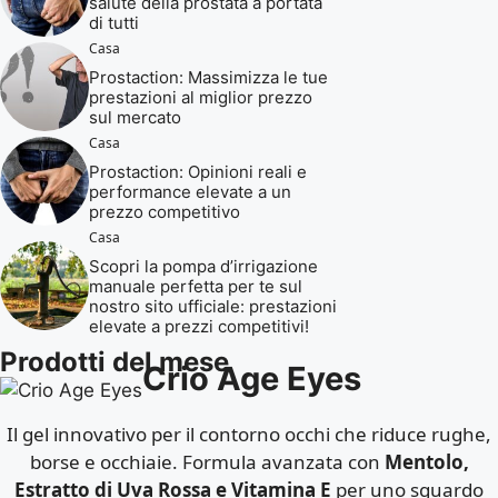
salute della prostata a portata
di tutti
Casa
Prostaction: Massimizza le tue
prestazioni al miglior prezzo
sul mercato
Casa
Prostaction: Opinioni reali e
performance elevate a un
prezzo competitivo
Casa
Scopri la pompa d’irrigazione
manuale perfetta per te sul
nostro sito ufficiale: prestazioni
elevate a prezzi competitivi!
Prodotti del mese
Crio Age Eyes
Il gel innovativo per il contorno occhi che riduce rughe,
borse e occhiaie. Formula avanzata con
Mentolo,
Estratto di Uva Rossa e Vitamina E
per uno sguardo