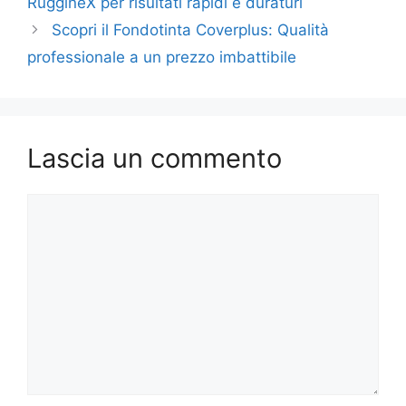
RuggineX per risultati rapidi e duraturi
Scopri il Fondotinta Coverplus: Qualità
professionale a un prezzo imbattibile
Lascia un commento
Commento