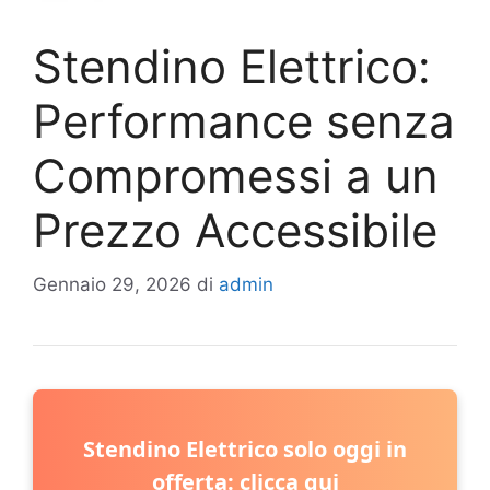
Stendino Elettrico:
Performance senza
Compromessi a un
Prezzo Accessibile
Gennaio 29, 2026
di
admin
Stendino Elettrico solo oggi in
offerta: clicca qui