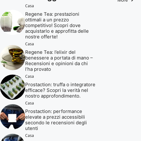
Casa
Regene Tea: prestazioni
ottimali a un prezzo
competitivo! Scopri dove
acquistarlo e approfitta delle
nostre offerte!
Casa
Regene Tea: l’elixir del
benessere a portata di mano –
Recensioni e opinioni da chi
l’ha provato
Casa
Prostaction: truffa o integratore
efficace? Scopri la verità nel
nostro approfondimento.
Casa
Prostaction: performance
elevate a prezzi accessibili
secondo le recensioni degli
utenti
Casa