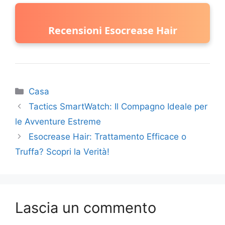
Recensioni Esocrease Hair
Categorie
Casa
Tactics SmartWatch: Il Compagno Ideale per
le Avventure Estreme
Esocrease Hair: Trattamento Efficace o
Truffa? Scopri la Verità!
Lascia un commento