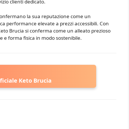
izio clienti dedicato.
a confermano la sua reputazione come un
erca performance elevate a prezzi accessibili. Con
, Keto Brucia si conferma come un alleato prezioso
te e forma fisica in modo sostenibile.
ficiale Keto Brucia