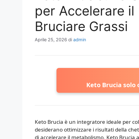
per Accelerare i
Bruciare Grassi
Aprile 25, 2026
di
admin
Keto Brucia solo o
Keto Brucia è un integratore ideale per c
desiderano ottimizzare i risultati della che
di accelerare il metabolismo, Keto Brucia 