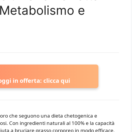
l Metabolismo e
ggi in offerta: clicca qui
oloro che seguono una dieta chetogenica e
tosi. Con ingredienti naturali al 100% e la capacità
aiuta a bruciare grasso corporeo in modo efficace,