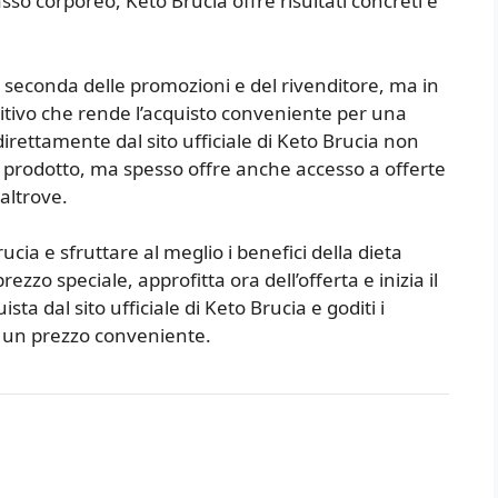
sso corporeo, Keto Brucia offre risultati concreti e
a seconda delle promozioni e del rivenditore, ma in
itivo che rende l’acquisto conveniente per una
rettamente dal sito ufficiale di Keto Brucia non
del prodotto, ma spesso offre anche accesso a offerte
altrove.
cia e sfruttare al meglio i benefici della dieta
ezzo speciale, approfitta ora dell’offerta e inizia il
ta dal sito ufficiale di Keto Brucia e goditi i
 a un prezzo conveniente.