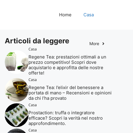
Home
Casa
Articoli da leggere
More
Casa
Regene Tea: prestazioni ottimali a un
prezzo competitivo! Scopri dove
acquistarlo e approfitta delle nostre
offerte!
Casa
Regene Tea: l’elixir del benessere a
portata di mano – Recensioni e opinioni
da chi l’ha provato
Casa
Prostaction: truffa o integratore
efficace? Scopri la verità nel nostro
approfondimento.
Casa