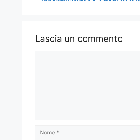
Lascia un commento
Commento
Nome