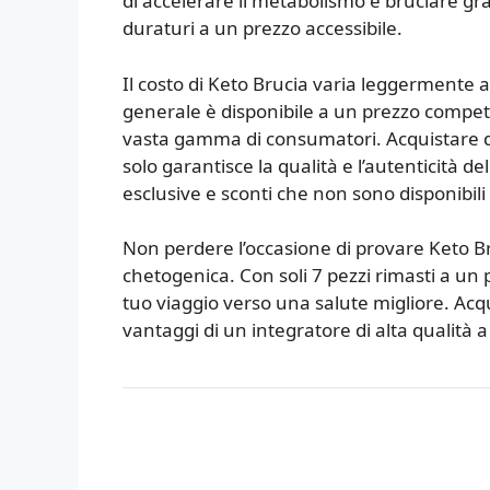
di accelerare il metabolismo e bruciare gra
duraturi a un prezzo accessibile.
Il costo di Keto Brucia varia leggermente 
generale è disponibile a un prezzo compet
vasta gamma di consumatori. Acquistare di
solo garantisce la qualità e l’autenticità 
esclusive e sconti che non sono disponibili 
Non perdere l’occasione di provare Keto Bru
chetogenica. Con soli 7 pezzi rimasti a un pr
tuo viaggio verso una salute migliore. Acquis
vantaggi di un integratore di alta qualità