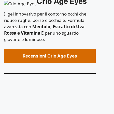
Crio Age Eyes
Il gel innovativo per il contorno occhi che
riduce rughe, borse e occhiaie. Formula
avanzata con
Mentolo, Estratto di Uva
Rossa e Vitamina E
per uno sguardo
giovane e luminoso.
Recensioni Crio Age Eyes