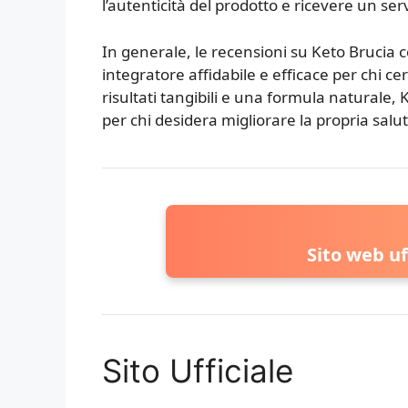
l’autenticità del prodotto e ricevere un serv
In generale, le recensioni su Keto Bruci
integratore affidabile e efficace per chi c
risultati tangibili e una formula naturale
per chi desidera migliorare la propria salu
Sito web uf
Sito Ufficiale