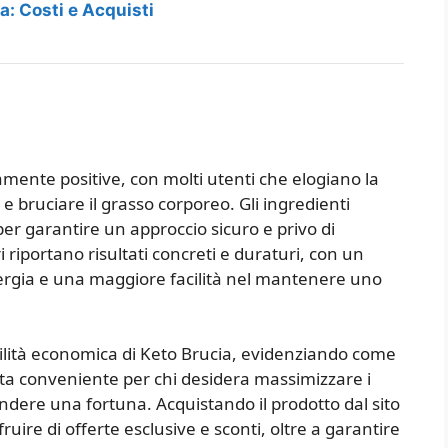
a: Costi e Acquisti
mente positive, con molti utenti che elogiano la
e bruciare il grasso corporeo. Gli ingredienti
er garantire un approccio sicuro e privo di
iportano risultati concreti e duraturi, con un
energia e una maggiore facilità nel mantenere uno
ibilità economica di Keto Brucia, evidenziando come
lta conveniente per chi desidera massimizzare i
ndere una fortuna. Acquistando il prodotto dal sito
ruire di offerte esclusive e sconti, oltre a garantire