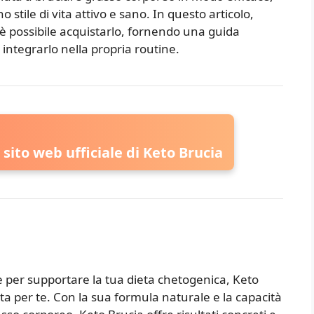
o stile di vita attivo e sano. In questo articolo,
 è possibile acquistarlo, fornendo una guida
integrarlo nella propria routine.
l sito web ufficiale di Keto Brucia
ace per supportare la tua dieta chetogenica, Keto
ta per te. Con la sua formula naturale e la capacità