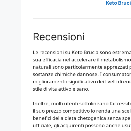
Keto Bruci
Recensioni
Le recensioni su Keto Brucia sono estrema
sua efficacia nel accelerare il metabolismo 
naturali sono particolarmente apprezzati p
sostanze chimiche dannose. I consumatori r
miglioramento significativo dei livelli di 
stile di vita attivo e sano.
Inoltre, molti utenti sottolineano l’access
il suo prezzo competitivo lo renda una sce
benefici della dieta chetogenica senza spe
ufficiale, gli acquirenti possono anche usuf